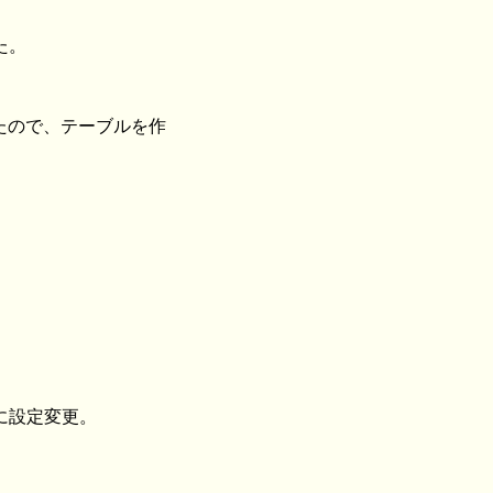
た。
たので、テーブルを作
に設定変更。