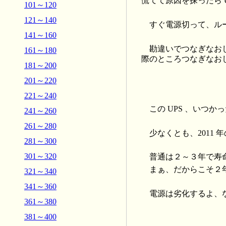
慌てて原因を探ったら U
101～120
121～140
すぐ電源切って、ルー
141～160
勘違いでつなぎなお
161～180
際のところつなぎなお
181～200
201～220
221～240
この UPS 、いつか
241～260
261～280
少なくとも、2011 年
281～300
301～320
普通は２～３年で寿
まぁ、だからこそ２
321～340
341～360
電源は劣化するよ、
361～380
381～400