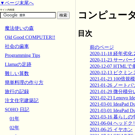
▼ページ末尾へ
サイト内検索
コンピュータ
魔法使いの森
目次
Old Good COMPUTER!!
社会の歯車
前のページ
2020-11-18 経年劣化
Programming Tips
2020-11-23 サーバ
Llamaの足跡
2020-12-07 H
2020-12-13 ピク
難しい算数
2021-01-23 100倍規模
簡単料理の作り方
2021-01-26 ノー
2021-01-29 微分
旅行の記録
2021-02-23 Lenovo I
注文住宅建築記
2021-03-01 IdeaPad
SOHO 日記
2021-03-01 IdeaPad
2021-03-16 暮ら
01年
2021-06-04 ヘッ
02年
2021-06-25 イヤホン