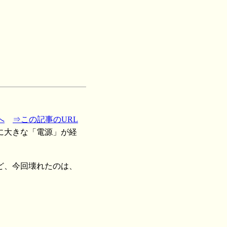
へ
⇒この記事のURL
に大きな「電源」が経
ど、今回壊れたのは、