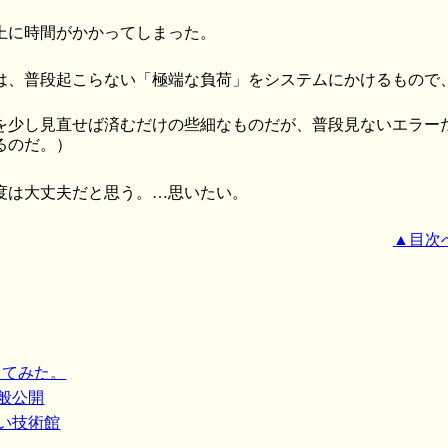
上に時間がかかってしまった。
は、普段起こらない「極端な負荷」をシステムにかけるもので
少し見直せば済むだけの些細なものだが、普段見ないエラー
るのだ。）
度は大丈夫だと思う。…思いたい。
▲目次
いじってみた。
一般公開
らい技術館