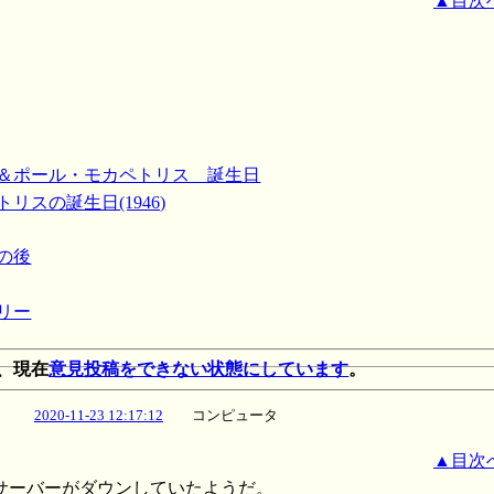
▲目次
ス＆ポール・モカペトリス 誕生日
リスの誕生日(1946)
その後
ラリー
、現在
意見投稿をできない状態にしています
。
2020-11-23 12:17:12
コンピュータ
▲目次
サーバーがダウンしていたようだ。