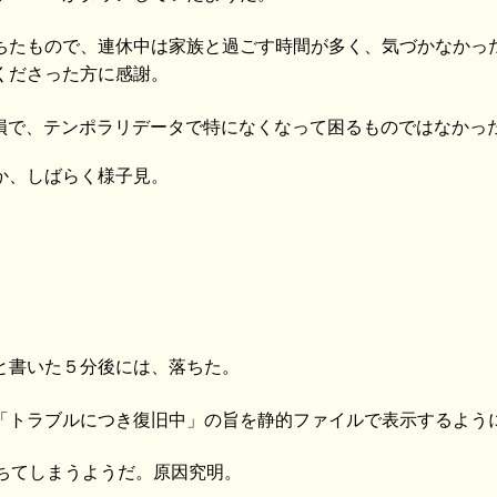
ちたもので、連休中は家族と過ごす時間が多く、気づかなかっ
くださった方に感謝。
部破損で、テンポラリデータで特になくなって困るものではなかっ
か、しばらく様子見。
。
と書いた５分後には、落ちた。
「トラブルにつき復旧中」の旨を静的ファイルで表示するよう
が落ちてしまうようだ。原因究明。