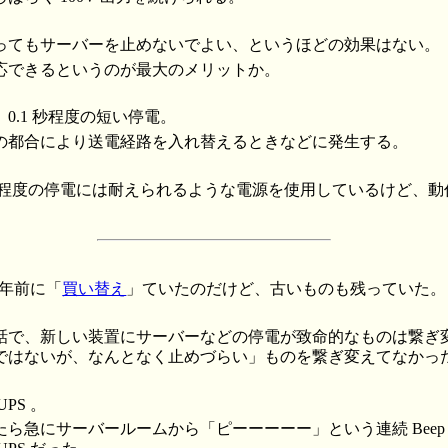
ってもサーバーを止めないでよい、というほどの効果はない。
応できるというのが最大のメリットか。
0.1 秒程度の短い停電。
の都合により送電経路を入れ替えるときなどに発生する。
1秒程度の停電には耐えられるような電源を使用しているけど、
２年前に「
買い替え
」ていたのだけど、古いものも残っていた。
話で、新しい装置にサーバーなどの停電が致命的なものは繋ぎ
ではないが、なんとなく止めづらい」ものを繋ぎ変えてなかっ
PS 。
ら急にサーバールームから「ピーーーーー」という連続 Beep