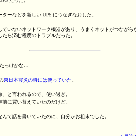
PS だった。
ターなどを新しい UPS につなぎなおした。
していないネットワーク機器があり、うまくネットがつながら
したら済む程度のトラブルだった。
ったっけかな…
の
東日本震災の時には使っていた
。
命、と言われるので、使い過ぎ。
年前に買い替えていたのだけど。
なんて話を書いていたのに、自分がお粗末でした。