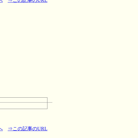
へ
⇒この記事のURL
へ
⇒この記事のURL