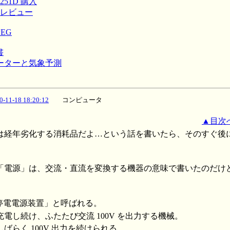
S-251D 購入
 使用レビュー
PEG
書
ンピューターと気象予測
0-11-18 18:20:12
コンピュータ
▲目次
は経年劣化する消耗品だよ…という話を書いたら、そのすぐ後
「電源」は、交流・直流を変換する機器の意味で書いたのだけ
無停電電源装置」と呼ばれる。
電し続け、ふたたび交流 100V を出力する機械。
ばらく 100V 出力を続けられる。