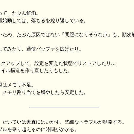
って、たぶん解消。
再始動しては、落ちるを繰り返している。
いため、たぶん原因ではない「問題になりそうな点」も、順次
を変更してみたり、通信バッファを広げたり。
バックアップして、設定を変えた状態でリストアしたり…
ファイル構造を作り直したりもした。
題はメモリ不足。
、メモリ割り当てを増やしたら安定した。
、たいていは素直にはいかず、些細なトラブルが頻発する。
ブルを乗り越えるのに時間がかかる。