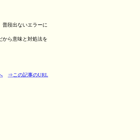
、普段出ないエラーに
だから意味と対処法を
へ
⇒この記事のURL