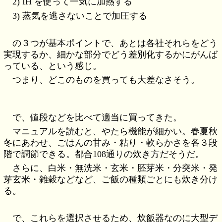
2) IH を使って一気に加熱する
3) 蒸気を逃さないことで加圧する
の３つが基本ポイントで、あとは各社それらをどう
実現するか、細かな部分でどう差別化するかにがんば
っている、という感じ。
つまり、どこのものを買っても大差なさそう。
で、値段などを比べて適当に買ってきた。
マニュアルを読むと、やたら機能が細かい。春夏秋
冬にあわせ、ごはんの甘み・粘り・軟らかさを各３段
階で調節できる。都合108通りの炊き方だそうだ。
さらに、白米・無洗米・玄米・胚芽米・分突米・発
芽玄米・雑穀などなど、ご飯の種類ごとにも炊き分け
る。
で、これらを選択させるため、炊飯器なのに大型デ