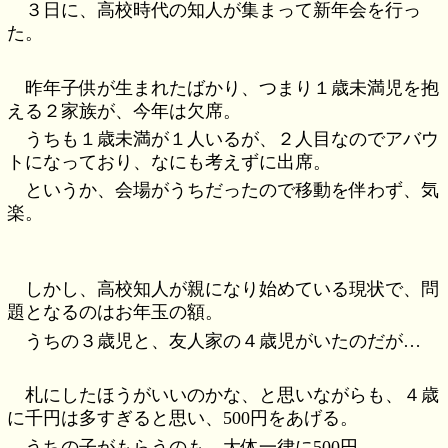
３日に、高校時代の知人が集まって新年会を行っ
た。
昨年子供が生まれたばかり、つまり１歳未満児を抱
える２家族が、今年は欠席。
うちも１歳未満が１人いるが、２人目なのでアバウ
トになっており、なにも考えずに出席。
というか、会場がうちだったので移動を伴わず、気
楽。
しかし、高校知人が親になり始めている現状で、問
題となるのはお年玉の額。
うちの３歳児と、友人家の４歳児がいたのだが…
札にしたほうがいいのかな、と思いながらも、４歳
に千円は多すぎると思い、500円をあげる。
うちの子がもらうのも、大体一律に500円。