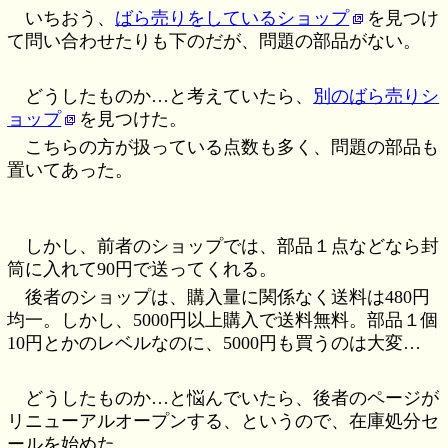
いちおう、
ばら売りをしているショップ
を見つけ
て問い合わせたりも下のだが、問題の部品がない。
どうしたものか…と考えていたら、
別のばら売りシ
ョップ
を見つけた。
こちらの方が扱っている点数も多く、問題の部品も
置いてあった。
しかし、前者のショップでは、部品１点などなら封
筒に入れて90円で送ってくれる。
後者のショップは、購入量に関係なく送料は480円
均一。しかし、5000円以上購入で送料無料。部品１個
10円とかのレベルなのに、5000円も買うのは大変…
どうしたものか…と悩んでいたら、後者のページが
リニューアルオープンする、というので、在庫処分セ
ールを始めた。