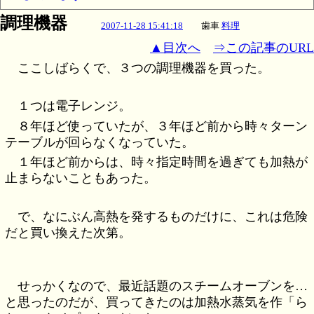
調理機器
2007-11-28 15:41:18
歯車
料理
▲目次へ
⇒この記事のURL
ここしばらくで、３つの調理機器を買った。
１つは電子レンジ。
８年ほど使っていたが、３年ほど前から時々ターン
テーブルが回らなくなっていた。
１年ほど前からは、時々指定時間を過ぎても加熱が
止まらないこともあった。
で、なにぶん高熱を発するものだけに、これは危険
だと買い換えた次第。
せっかくなので、最近話題のスチームオーブンを…
と思ったのだが、買ってきたのは加熱水蒸気を作「ら