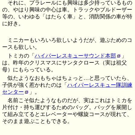
それに、プラレールにも興味は多少持っているもの
の、やはり興味の中心は車。トラックやブルドーザー
等の、いわゆる「はたらく車」と、消防関係の車が特
に好き。
ミニカーもいろいろ欲しいようだが、遊ぶためのコ
ースも欲しい。
トミカの「
ハイパーレスキューサウンド本部
」
は、昨年のクリスマスにサンタクロース（実は祖父
母）にもらっている。
似たようなおもちゃはちょっと…と思っていたら、
子供が強く惹かれたのは「
ハイパーレスキュー隊訓練
センター
」。
名前こそ似たようなものだが、実はこれはトミカを
片付け・持ち運びするためのバッグ。バッグを展開し
て組み立てるとエレベーターや螺旋コースが現れて、
そのまま遊ぶこともできる。