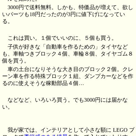
3000円で送料無料。しかも、特価品が増えて、欲し
いパーツも18円だったのが3円に値下げになってい
る。
これは買い。１個でいいのに、５個も買う。
子供が好きな「自動車を作るための」タイヤなど
も、車軸つきブロック４個、車輪８個、タイヤゴム８
個を買う。
車の土台になりそうな大き目のブロック２個。クレ
ーン車を作る特殊ブロック１組、ダンプカーなどを作
るのに使えそうな稼動部品４個…
などなど、いろいろ買う。でも3000円には届かな
い。
我が家では、インテリアとして小さな額に LEGO ブ