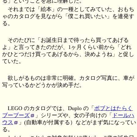
る」ということを急に理解した。
それまでは「絵本」の一種としてみていた、おもち
ゃのカタログを見ながら「僕これ買いたい」を連発す
る。
そのたびに「お誕生日まで待ったら買ってあげる
よ」と言ってきたのだが、1ヶ月くらい前から「どれ
かひとつだけ買ってあげるから、決めようね」と促し
ていた。
欲しがるものは非常に明確。カタログ写真に、車が
写っているかどうかが決め手だ。
LEGO のカタログでは、Duplo の「
ボブとはたらく
ブーブーズ
」シリーズや、女の子向けの「
ドールハ
ウス
」(自動車が付属する）などがまず気になってい
る。