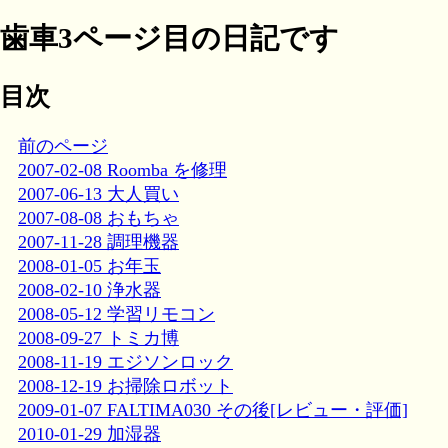
歯車3ページ目の日記です
目次
前のページ
2007-02-08 Roomba を修理
2007-06-13 大人買い
2007-08-08 おもちゃ
2007-11-28 調理機器
2008-01-05 お年玉
2008-02-10 浄水器
2008-05-12 学習リモコン
2008-09-27 トミカ博
2008-11-19 エジソンロック
2008-12-19 お掃除ロボット
2009-01-07 FALTIMA030 その後[レビュー・評価]
2010-01-29 加湿器