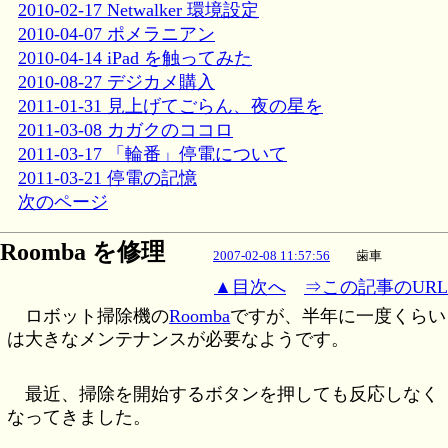
2010-02-17 Netwalker 環境設定
2010-04-07 ポメラニアン
2010-04-14 iPad を触ってみた
2010-08-27 デジカメ購入
2011-01-31 見上げてごらん、夜の星を
2011-03-08 カガクのココロ
2011-03-17 「輪番」停電について
2011-03-21 停電の記憶
次のページ
Roomba を修理
2007-02-08 11:57:56
歯車
▲目次へ
⇒この記事のURL
ロボット掃除機の
Roomba
ですが、半年に一度くらい
は大きなメンテナンスが必要なようです。
最近、掃除を開始するボタンを押しても反応しなく
なってきました。