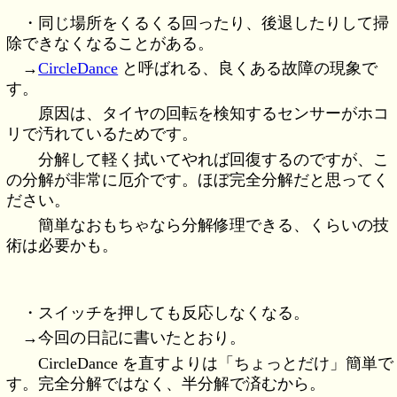
・同じ場所をくるくる回ったり、後退したりして掃
除できなくなることがある。
→
CircleDance
と呼ばれる、良くある故障の現象で
す。
原因は、タイヤの回転を検知するセンサーがホコ
リで汚れているためです。
分解して軽く拭いてやれば回復するのですが、こ
の分解が非常に厄介です。ほぼ完全分解だと思ってく
ださい。
簡単なおもちゃなら分解修理できる、くらいの技
術は必要かも。
・スイッチを押しても反応しなくなる。
→今回の日記に書いたとおり。
CircleDance を直すよりは「ちょっとだけ」簡単で
す。完全分解ではなく、半分解で済むから。