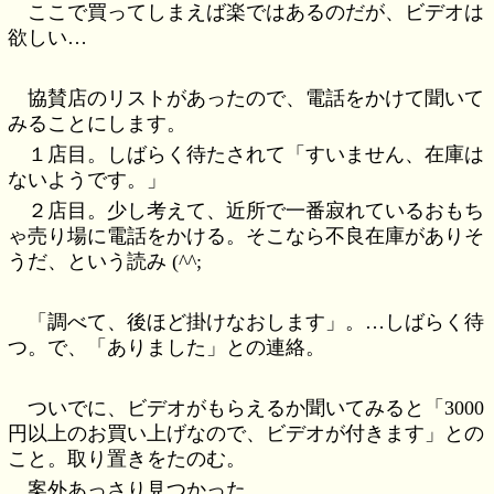
ここで買ってしまえば楽ではあるのだが、ビデオは
欲しい…
協賛店のリストがあったので、電話をかけて聞いて
みることにします。
１店目。しばらく待たされて「すいません、在庫は
ないようです。」
２店目。少し考えて、近所で一番寂れているおもち
ゃ売り場に電話をかける。そこなら不良在庫がありそ
うだ、という読み (^^;
「調べて、後ほど掛けなおします」。…しばらく待
つ。で、「ありました」との連絡。
ついでに、ビデオがもらえるか聞いてみると「3000
円以上のお買い上げなので、ビデオが付きます」との
こと。取り置きをたのむ。
案外あっさり見つかった。