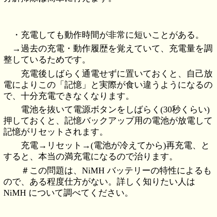
・充電しても動作時間が非常に短いことがある。
→過去の充電・動作履歴を覚えていて、充電量を調
整しているためです。
充電後しばらく通電せずに置いておくと、自己放
電によりこの「記憶」と実際が食い違うようになるの
で、十分充電できなくなります。
電池を抜いて電源ボタンをしばらく(30秒くらい)
押しておくと、記憶バックアップ用の電池が放電して
記憶がリセットされます。
充電→リセット→(電池が冷えてから)再充電、と
すると、本当の満充電になるので治ります。
＃この問題は、NiMH バッテリーの特性によるも
ので、ある程度仕方がない。詳しく知りたい人は
NiMH について調べてください。