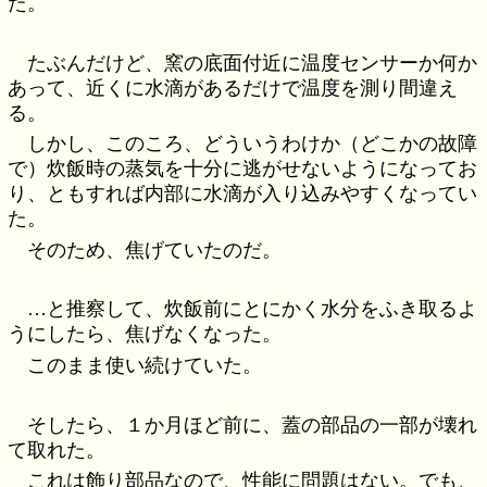
た。
たぶんだけど、窯の底面付近に温度センサーか何か
あって、近くに水滴があるだけで温度を測り間違え
る。
しかし、このころ、どういうわけか（どこかの故障
で）炊飯時の蒸気を十分に逃がせないようになってお
り、ともすれば内部に水滴が入り込みやすくなってい
た。
そのため、焦げていたのだ。
…と推察して、炊飯前にとにかく水分をふき取るよ
うにしたら、焦げなくなった。
このまま使い続けていた。
そしたら、１か月ほど前に、蓋の部品の一部が壊れ
て取れた。
これは飾り部品なので、性能に問題はない。でも、