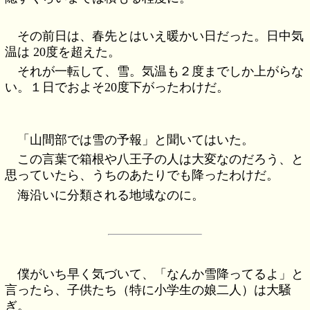
その前日は、春先とはいえ暖かい日だった。日中気
温は 20度を超えた。
それが一転して、雪。気温も２度までしか上がらな
い。１日でおよそ20度下がったわけだ。
「山間部では雪の予報」と聞いてはいた。
この言葉で箱根や八王子の人は大変なのだろう、と
思っていたら、うちのあたりでも降ったわけだ。
海沿いに分類される地域なのに。
僕がいち早く気づいて、「なんか雪降ってるよ」と
言ったら、子供たち（特に小学生の娘二人）は大騒
ぎ。