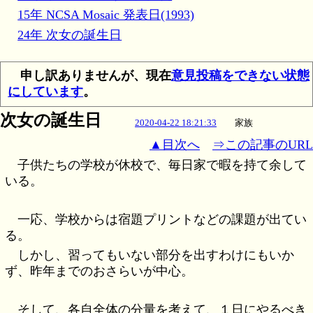
15年 NCSA Mosaic 発表日(1993)
24年 次女の誕生日
申し訳ありませんが、現在
意見投稿をできない状態
にしています
。
次女の誕生日
2020-04-22 18:21:33
家族
▲目次へ
⇒この記事のURL
子供たちの学校が休校で、毎日家で暇を持て余して
いる。
一応、学校からは宿題プリントなどの課題が出てい
る。
しかし、習ってもいない部分を出すわけにもいか
ず、昨年までのおさらいが中心。
そして、各自全体の分量を考えて、１日にやるべき