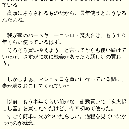
ている。
高熱にさらされるものだから、長年使うとこうなる
んだよね。
我が家のバーベキューコンロ・焚火台は、もう１０
年くらい使っているはず。
そろそろ買い換えよう、と言ってからも使い続けて
いたが、さすがに次に機会があったら新しいの買お
う。
しかしまぁ、マシュマロを買いに行っている間に、
妻が炭をおこしてくれていた。
以前…もう半年くらい前かな。衝動買いで「炭火起
こし器」を買ったのだけど、今回初めて使った。
すごく簡単に火がついたらしい。過程を見ていなか
ったのが残念。