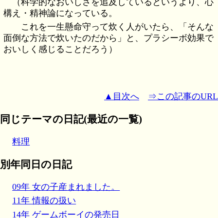
（科学的なおいしさを追及しているというより、心
構え・精神論になっている。
これを一生懸命守って炊く人がいたら、「そんな
面倒な方法で炊いたのだから」と、プラシーボ効果で
おいしく感じることだろう）
▲目次へ
⇒この記事のURL
同じテーマの日記(最近の一覧)
料理
別年同日の日記
09年 女の子産まれました。
11年 情報の扱い
14年 ゲームボーイの発売日