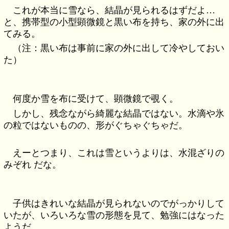
これが本当に雪なら、結晶が見られるはずだよ…
と、携帯型の小型顕微鏡と黒い布を持ち、家の外に出
てみる。
（注：黒い布は事前に家の外に出して冷やしておい
た）
何度か雪を布に受けて、顕微鏡で覗く。
しかし、残念ながら綺麗な結晶ではない。水滴や氷
の粒ではないものの、形がぐちゃぐちゃだ。
えーとつまり、これは雪というよりは、水混ざりの
みぞれ だな。
子供はきれいな結晶が見られないのでがっかりして
いたが、いろいろな雪の形態を見て、勉強にはなった
ようだ。