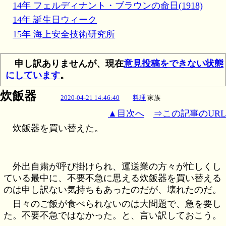
14年 フェルディナント・ブラウンの命日(1918)
14年 誕生日ウィーク
15年 海上安全技術研究所
申し訳ありませんが、現在
意見投稿をできない状態
にしています
。
炊飯器
2020-04-21 14:46:40
料理
家族
▲目次へ
⇒この記事のURL
炊飯器を買い替えた。
外出自粛が呼び掛けられ、運送業の方々が忙しくし
ている最中に、不要不急に思える炊飯器を買い替える
のは申し訳ない気持ちもあったのだが、壊れたのだ。
日々のご飯が食べられないのは大問題で、急を要し
た。不要不急ではなかった。と、言い訳しておこう。