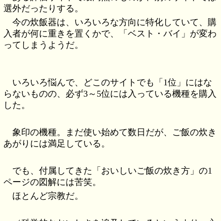
選外だったりする。
今の炊飯器は、いろいろな方向に特化していて、購
入者が何に重きを置くかで、「ベスト・バイ」が変わ
ってしまうようだ。
いろいろ悩んで、どこのサイトでも「1位」にはな
らないものの、必ず3～5位には入っている機種を購入
した。
象印の機種。まだ使い始めて数日だが、ご飯の炊き
あがりには満足している。
でも、付属してきた「おいしいご飯の炊き方」の1
ページの図解には苦笑。
ほとんど宗教だ。