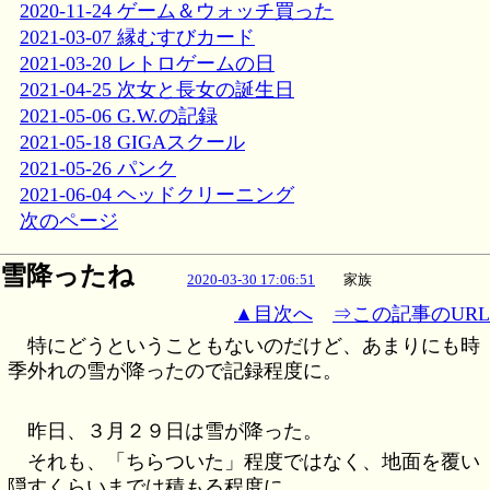
2020-11-24 ゲーム＆ウォッチ買った
2021-03-07 縁むすびカード
2021-03-20 レトロゲームの日
2021-04-25 次女と長女の誕生日
2021-05-06 G.W.の記録
2021-05-18 GIGAスクール
2021-05-26 パンク
2021-06-04 ヘッドクリーニング
次のページ
雪降ったね
2020-03-30 17:06:51
家族
▲目次へ
⇒この記事のURL
特にどうということもないのだけど、あまりにも時
季外れの雪が降ったので記録程度に。
昨日、３月２９日は雪が降った。
それも、「ちらついた」程度ではなく、地面を覆い
隠すくらいまでは積もる程度に。