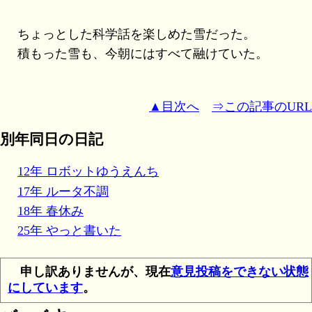
ちょっとした科学話を楽しめた雪だった。
積もった雪も、今朝にはすべて融けていた。
▲目次へ
⇒この記事のURL
別年同日の日記
12年 ロボットゆうえんち
17年 ルータ不調
18年 春休み
25年 やっと書いた
申し訳ありませんが、現在
意見投稿をできない状態
にしています
。