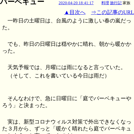
バーベキュー
2020-04-20 18:41:17
料理
旅行記
家族
▲目次へ
⇒この記事のURL
一昨日の土曜日は、台風のように激しい春の嵐だっ
た。
でも、昨日の日曜日は穏やかに晴れ、朝から暖かか
った。
天気予報では、月曜には雨になると言っていた。
（そして、これを書いている今日は雨だ）
そんなわけで、急に日曜日に「庭でバーベキューや
ろう」と決まった。
実は、新型コロナウィルス対策で外出できなくなっ
た３月から、ずっと「暖かく晴れたら庭でバーベキュ